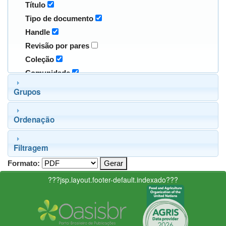
Título
Tipo de documento
Handle
Revisão por pares
Coleção
Comunidade
Grupos
Ordenação
Filtragem
Formato:
???jsp.layout.footer-default.indexado???