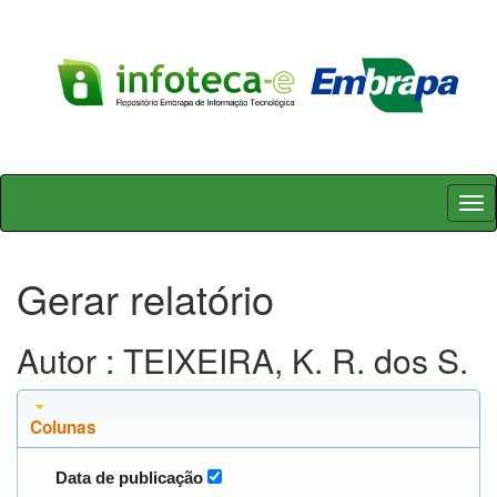
Skip
navigation
Gerar relatório
Autor : TEIXEIRA, K. R. dos S.
Colunas
Data de publicação