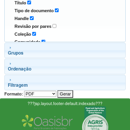
Título
Tipo de documento
Handle
Revisão por pares
Coleção
Comunidade
Grupos
Ordenação
Filtragem
Formato:
???jsp.layout.footer-default.indexado???