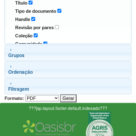
Título
Tipo de documento
Handle
Revisão por pares
Coleção
Comunidade
Grupos
Ordenação
Filtragem
Formato:
???jsp.layout.footer-default.indexado???