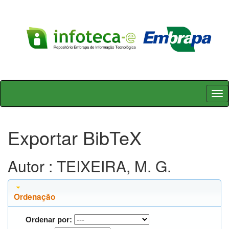
Skip
navigation
Exportar BibTeX
Autor : TEIXEIRA, M. G.
Ordenação
Ordenar por: