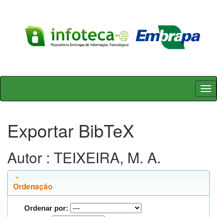
Skip
navigation
Exportar BibTeX
Autor : TEIXEIRA, M. A.
Ordenação
Ordenar por: