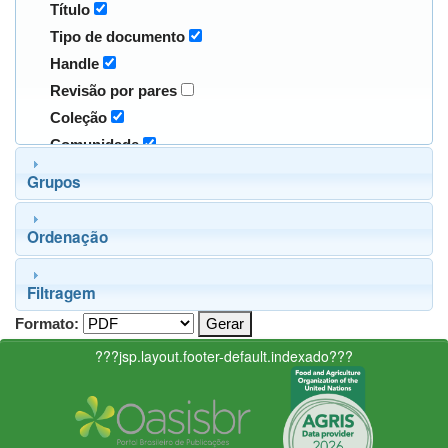
Título
Tipo de documento
Handle
Revisão por pares
Coleção
Comunidade
Grupos
Ordenação
Filtragem
Formato:
???jsp.layout.footer-default.indexado???