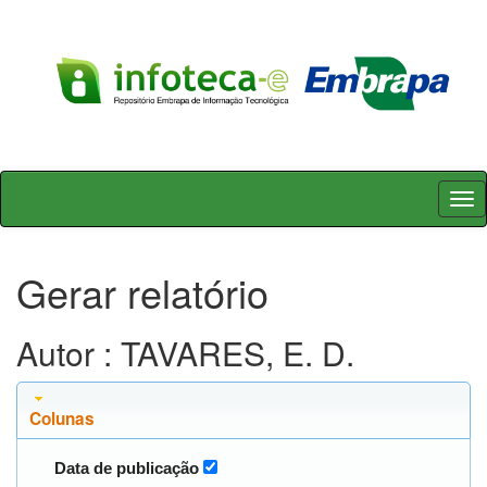
Skip
navigation
Gerar relatório
Autor : TAVARES, E. D.
Colunas
Data de publicação