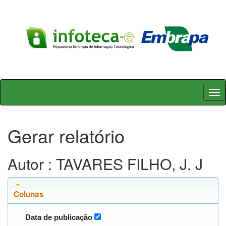
Skip
navigation
Gerar relatório
Autor : TAVARES FILHO, J. J
Colunas
Data de publicação