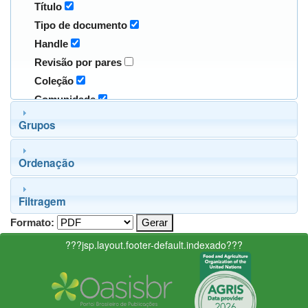
Título
Tipo de documento
Handle
Revisão por pares
Coleção
Comunidade
Grupos
Ordenação
Filtragem
Formato:
???jsp.layout.footer-default.indexado???