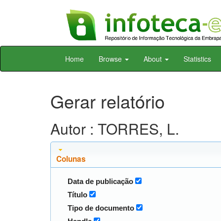
Skip
Home
Browse
About
Statistics
navigation
Gerar relatório
Autor : TORRES, L.
Colunas
Data de publicação
Título
Tipo de documento