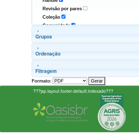
Handle
Revisão por pares
Coleção
Comunidade
Grupos
Ordenação
Filtragem
Formato:
???jsp.layout.footer-default.indexado???