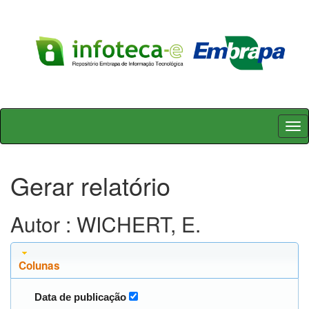
Skip
navigation
Gerar relatório
Autor : WICHERT, E.
Colunas
Data de publicação