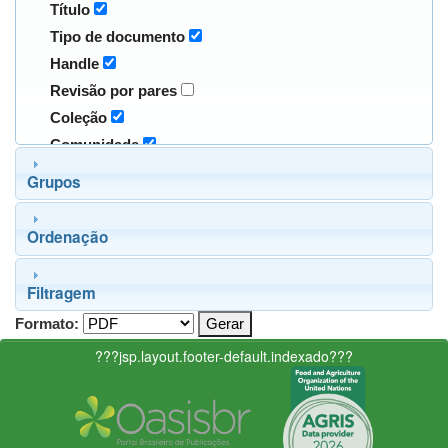
Título
Tipo de documento
Handle
Revisão por pares
Coleção
Comunidade
Grupos
Ordenação
Filtragem
Formato:
???jsp.layout.footer-default.indexado???