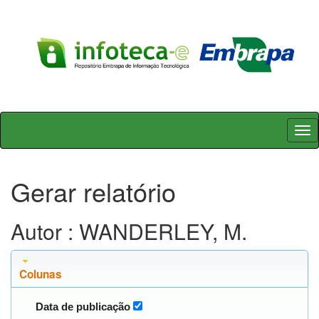
Skip
navigation
Gerar relatório
Autor : WANDERLEY, M.
Colunas
Data de publicação