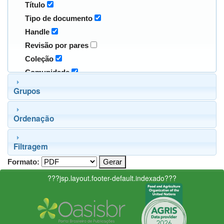
Título
Tipo de documento
Handle
Revisão por pares
Coleção
Comunidade
Grupos
Ordenação
Filtragem
Formato:
???jsp.layout.footer-default.indexado???