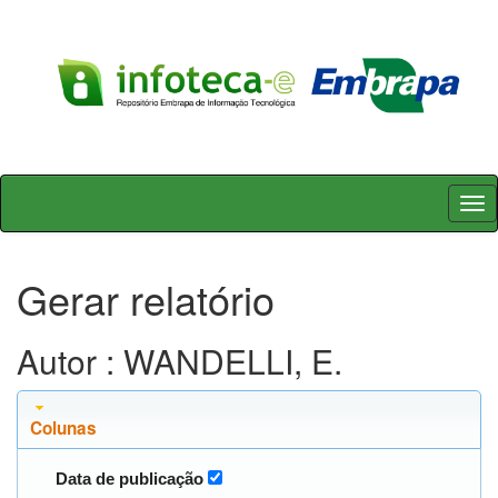
Skip
navigation
Gerar relatório
Autor : WANDELLI, E.
Colunas
Data de publicação