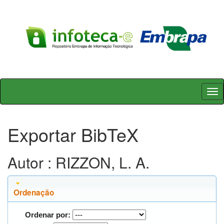
Skip
navigation
Exportar BibTeX
Autor : RIZZON, L. A.
Ordenação
Ordenar por: