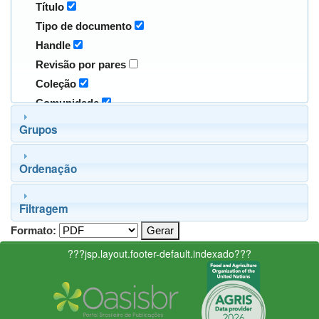
Título
Tipo de documento
Handle
Revisão por pares
Coleção
Comunidade
Grupos
Ordenação
Filtragem
Formato:
???jsp.layout.footer-default.indexado???