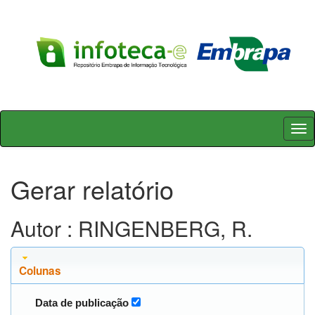
Skip
navigation
Gerar relatório
Autor : RINGENBERG, R.
Colunas
Data de publicação