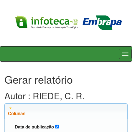
Skip
navigation
Gerar relatório
Autor : RIEDE, C. R.
Colunas
Data de publicação