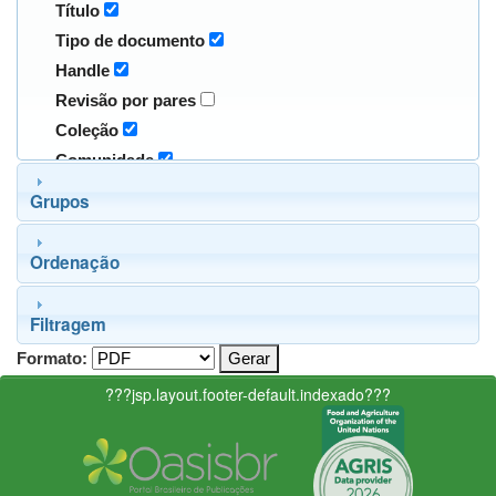
Título
Tipo de documento
Handle
Revisão por pares
Coleção
Comunidade
Grupos
Ordenação
Filtragem
Formato:
???jsp.layout.footer-default.indexado???