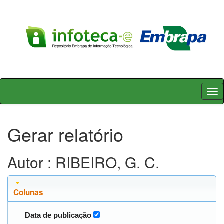
Skip
navigation
Gerar relatório
Autor : RIBEIRO, G. C.
Colunas
Data de publicação