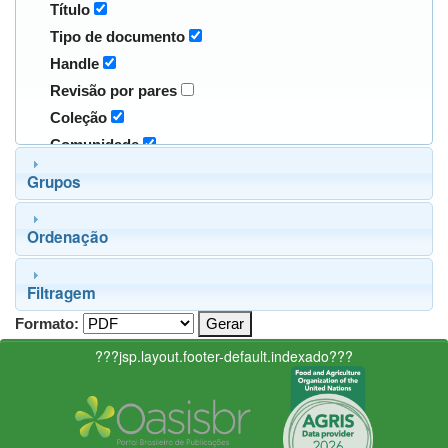
Título
Tipo de documento
Handle
Revisão por pares
Coleção
Comunidade
Grupos
Ordenação
Filtragem
Formato:
???jsp.layout.footer-default.indexado???