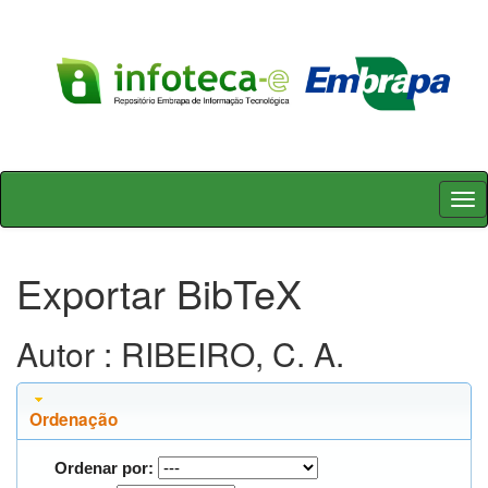
Skip
navigation
Exportar BibTeX
Autor : RIBEIRO, C. A.
Ordenação
Ordenar por: