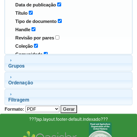
Data de publicação
Título
Tipo de documento
Handle
Revisão por pares
Coleção
Comunidade
Grupos
Ordenação
Filtragem
Formato:
???jsp.layout.footer-default.indexado???