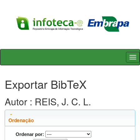
Skip
navigation
Exportar BibTeX
Autor : REIS, J. C. L.
Ordenação
Ordenar por: