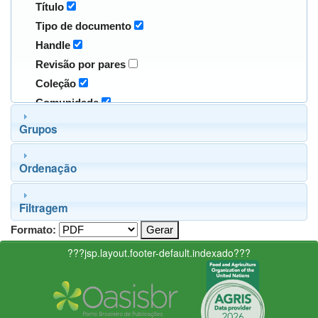
Título
Tipo de documento
Handle
Revisão por pares
Coleção
Comunidade
Grupos
Ordenação
Filtragem
Formato:
???jsp.layout.footer-default.indexado???