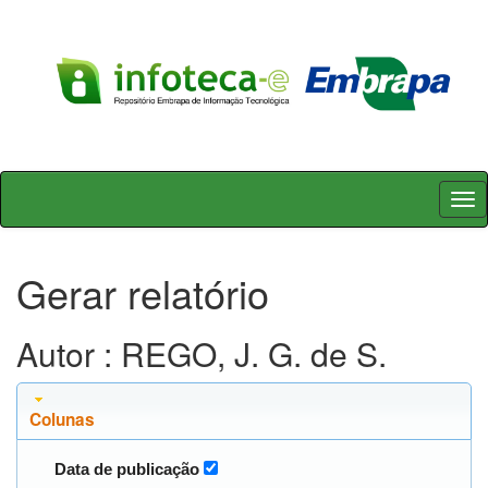
Skip
navigation
Gerar relatório
Autor : REGO, J. G. de S.
Colunas
Data de publicação