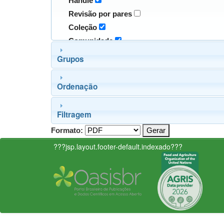
Handle
Revisão por pares
Coleção
Comunidade
Grupos
Ordenação
Filtragem
Formato:
???jsp.layout.footer-default.indexado???