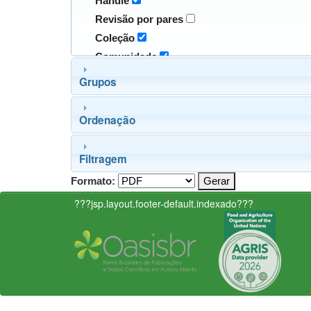
Handle
Revisão por pares
Coleção
Comunidade
Grupos
Ordenação
Filtragem
Formato:
???jsp.layout.footer-default.indexado???