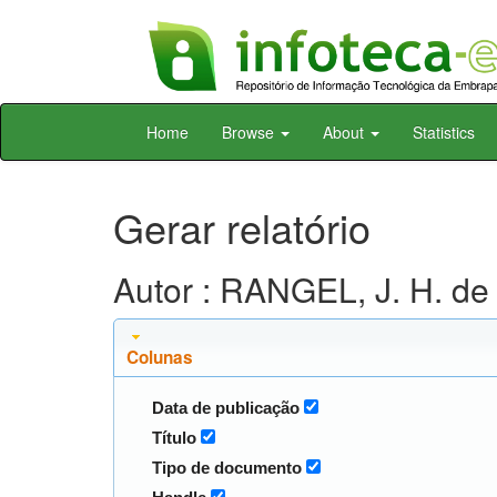
Skip
Home
Browse
About
Statistics
navigation
Gerar relatório
Autor : RANGEL, J. H. de
Colunas
Data de publicação
Título
Tipo de documento