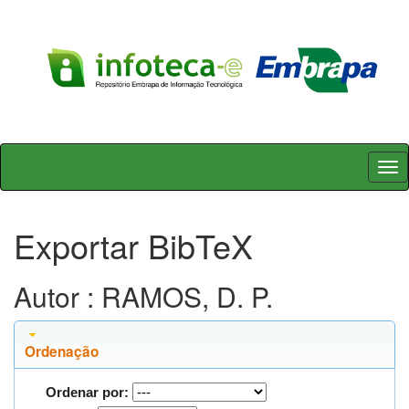
Skip
navigation
Exportar BibTeX
Autor : RAMOS, D. P.
Ordenação
Ordenar por: