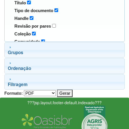
Título
Tipo de documento
Handle
Revisão por pares
Coleção
Comunidade
Grupos
Ordenação
Filtragem
Formato:
???jsp.layout.footer-default.indexado???