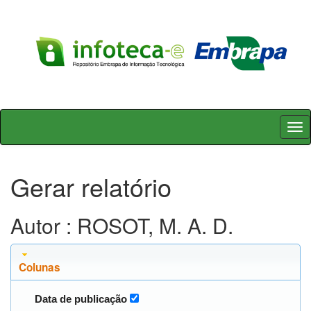
Skip
navigation
Gerar relatório
Autor : ROSOT, M. A. D.
Colunas
Data de publicação