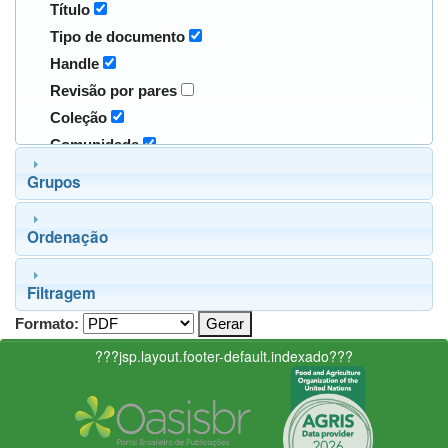
Título
Tipo de documento
Handle
Revisão por pares
Coleção
Comunidade
Grupos
Ordenação
Filtragem
Formato:
???jsp.layout.footer-default.indexado???