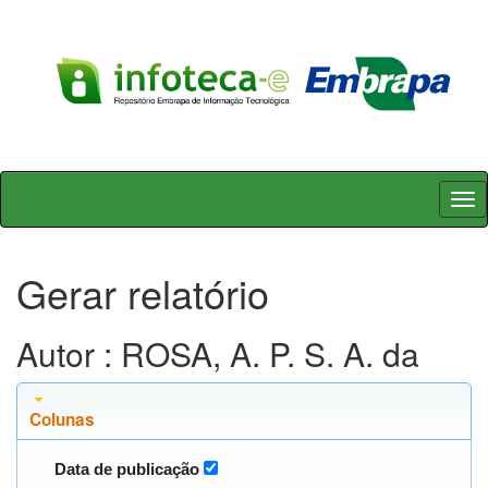
Skip
navigation
Gerar relatório
Autor : ROSA, A. P. S. A. da
Colunas
Data de publicação