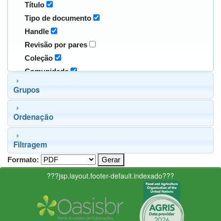
Título
Tipo de documento
Handle
Revisão por pares
Coleção
Comunidade
Grupos
Ordenação
Filtragem
Formato:
???jsp.layout.footer-default.indexado???