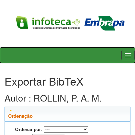
Skip
navigation
Exportar BibTeX
Autor : ROLLIN, P. A. M.
Ordenação
Ordenar por: