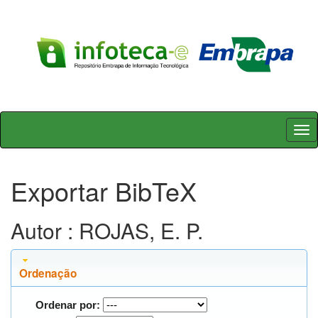
Skip
navigation
Exportar BibTeX
Autor : ROJAS, E. P.
Ordenação
Ordenar por: