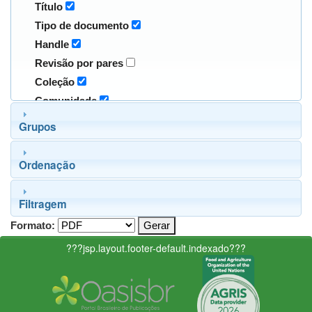
Título
Tipo de documento
Handle
Revisão por pares
Coleção
Comunidade
Grupos
Ordenação
Filtragem
Formato:
???jsp.layout.footer-default.indexado???