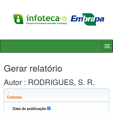
Skip
navigation
Gerar relatório
Autor : RODRIGUES, S. R.
Colunas
Data de publicação