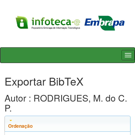
Skip
navigation
Exportar BibTeX
Autor : RODRIGUES, M. do C.
P.
Ordenação