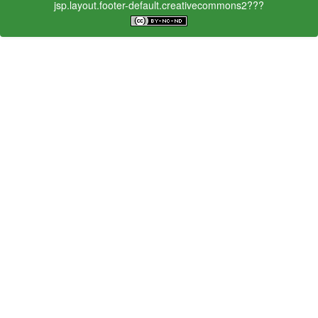
jsp.layout.footer-default.creativecommons2???