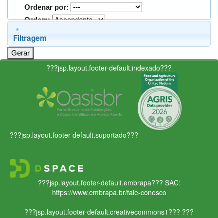
Ordenar por:
Ordem:
Filtragem
???jsp.layout.footer-default.indexado???
???jsp.layout.footer-default.suportado???
???jsp.layout.footer-default.embrapa???
SAC:
https://www.embrapa.br/fale-conosco
???jsp.layout.footer-default.creativecommons1???
???