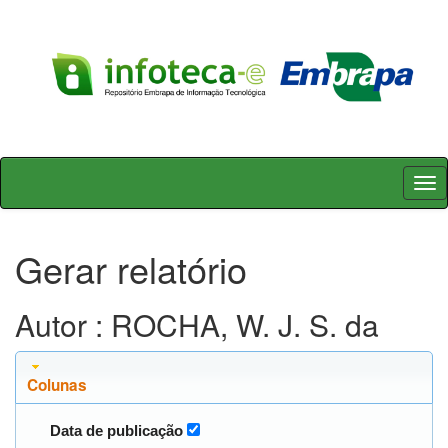
Skip
navigation
Gerar relatório
Autor : ROCHA, W. J. S. da
Colunas
Data de publicação