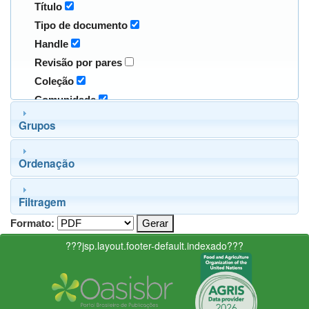
Título
Tipo de documento
Handle
Revisão por pares
Coleção
Comunidade
Grupos
Ordenação
Filtragem
Formato:
???jsp.layout.footer-default.indexado???