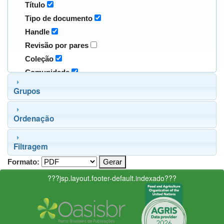
Título
Tipo de documento
Handle
Revisão por pares
Coleção
Comunidade
Grupos
Ordenação
Filtragem
Formato:
???jsp.layout.footer-default.indexado???