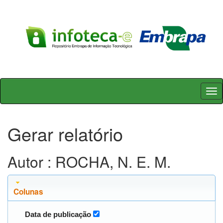
Skip
navigation
Gerar relatório
Autor : ROCHA, N. E. M.
Colunas
Data de publicação