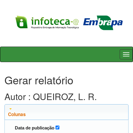
Skip
navigation
Gerar relatório
Autor : QUEIROZ, L. R.
Colunas
Data de publicação