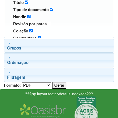
Título
Tipo de documento
Handle
Revisão por pares
Coleção
Comunidade
Grupos
Ordenação
Filtragem
Formato:
???jsp.layout.footer-default.indexado???