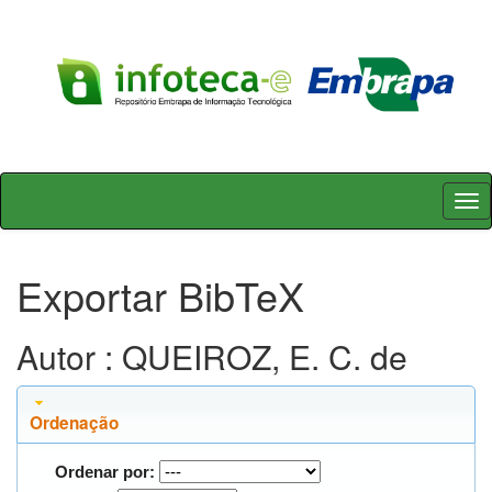
Skip
navigation
Exportar BibTeX
Autor : QUEIROZ, E. C. de
Ordenação
Ordenar por: