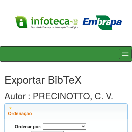
Skip
navigation
Exportar BibTeX
Autor : PRECINOTTO, C. V.
Ordenação
Ordenar por: