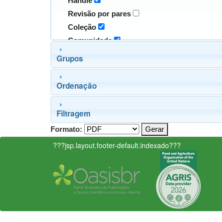
Handle
Revisão por pares
Coleção
Comunidade
Grupos
Ordenação
Filtragem
Formato:
???jsp.layout.footer-default.indexado???