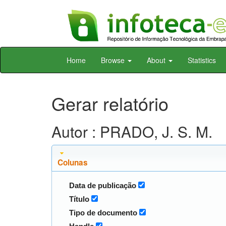
Skip
Home
Browse
About
Statistics
navigation
Gerar relatório
Autor : PRADO, J. S. M.
Colunas
Data de publicação
Título
Tipo de documento