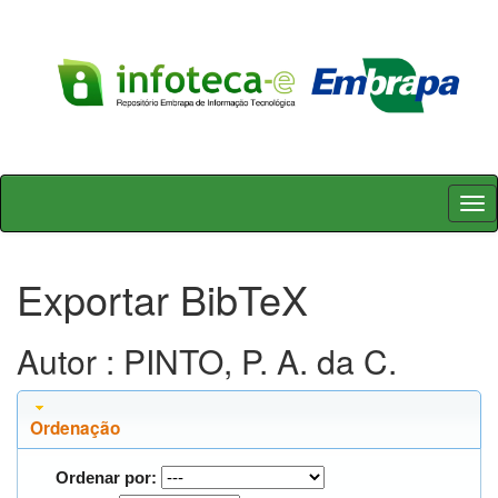
Skip
navigation
Exportar BibTeX
Autor : PINTO, P. A. da C.
Ordenação
Ordenar por: