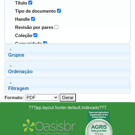
Título
Tipo de documento
Handle
Revisão por pares
Coleção
Comunidade
Grupos
Ordenação
Filtragem
Formato:
???jsp.layout.footer-default.indexado???