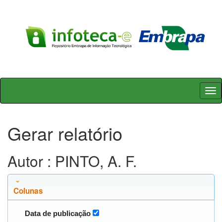
Skip
navigation
Gerar relatório
Autor : PINTO, A. F.
Colunas
Data de publicação