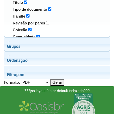
Título
Tipo de documento
Handle
Revisão por pares
Coleção
Comunidade
Grupos
Ordenação
Filtragem
Formato:
???jsp.layout.footer-default.indexado???