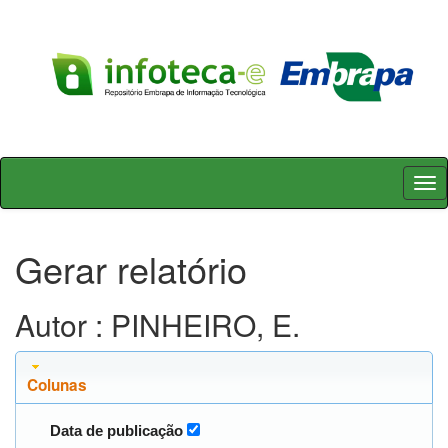
Skip
navigation
Gerar relatório
Autor : PINHEIRO, E.
Colunas
Data de publicação