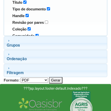
Título
Tipo de documento
Handle
Revisão por pares
Coleção
Comunidade
Grupos
Ordenação
Filtragem
Formato:
???jsp.layout.footer-default.indexado???