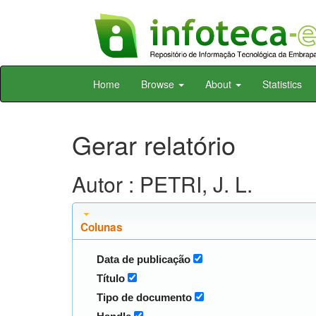
Skip
Home
Browse
About
Statistics
navigation
Gerar relatório
Autor : PETRI, J. L.
Colunas
Data de publicação
Título
Tipo de documento