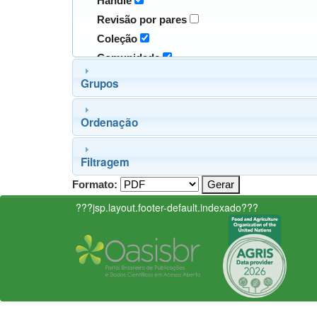
Handle
Revisão por pares
Coleção
Comunidade
Grupos
Ordenação
Filtragem
Formato:
???jsp.layout.footer-default.indexado???