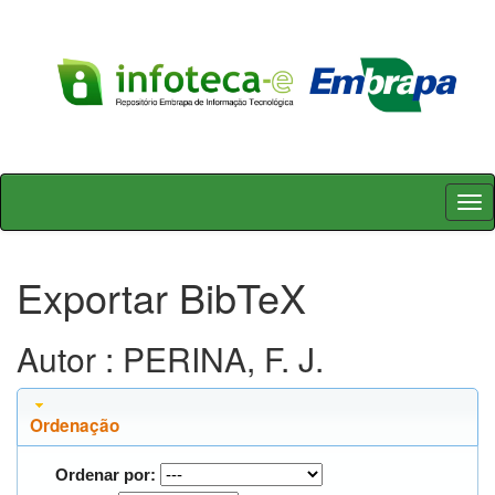
Skip
navigation
Exportar BibTeX
Autor : PERINA, F. J.
Ordenação
Ordenar por: