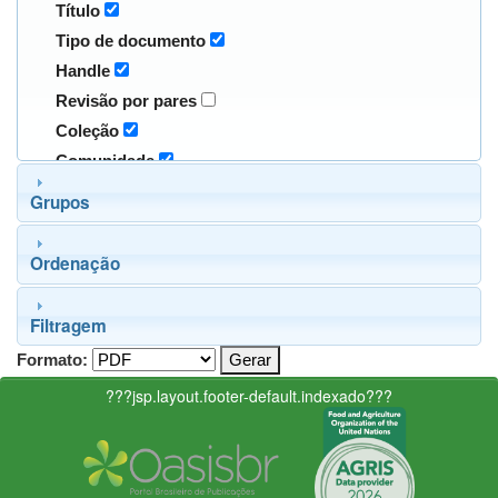
Título
Tipo de documento
Handle
Revisão por pares
Coleção
Comunidade
Grupos
Ordenação
Filtragem
Formato:
???jsp.layout.footer-default.indexado???