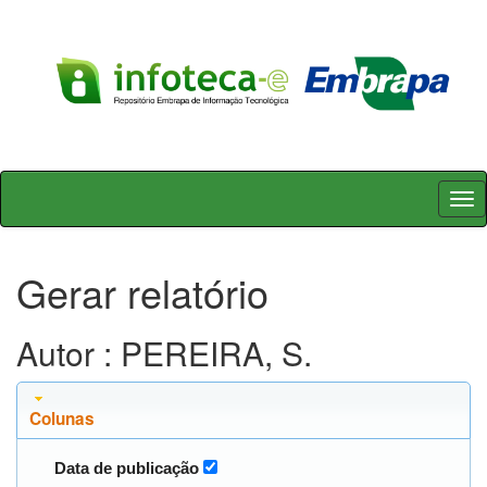
Skip
navigation
Gerar relatório
Autor : PEREIRA, S.
Colunas
Data de publicação