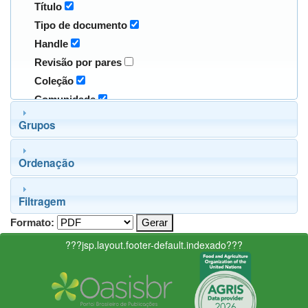
Título
Tipo de documento
Handle
Revisão por pares
Coleção
Comunidade
Grupos
Ordenação
Filtragem
Formato:
???jsp.layout.footer-default.indexado???