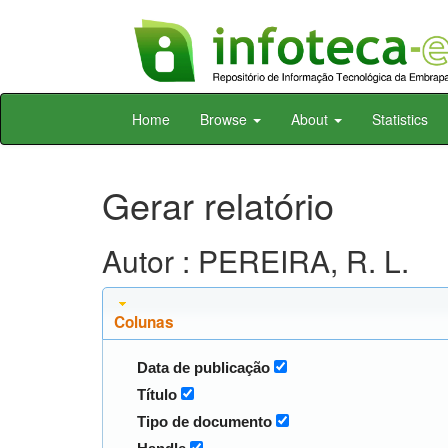
Skip
Home
Browse
About
Statistics
navigation
Gerar relatório
Autor : PEREIRA, R. L.
Colunas
Data de publicação
Título
Tipo de documento