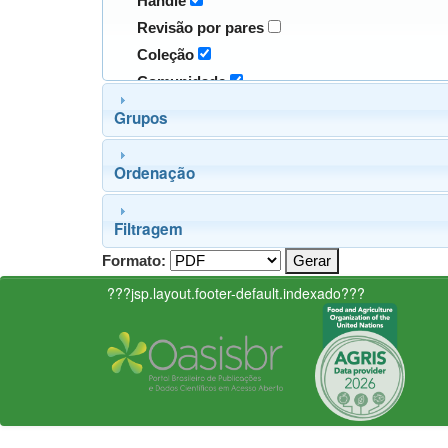
Handle
Revisão por pares
Coleção
Comunidade
Grupos
Ordenação
Filtragem
Formato:
???jsp.layout.footer-default.indexado???