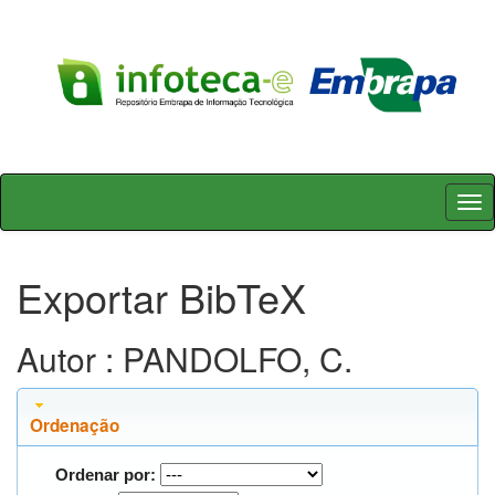
Skip
navigation
Exportar BibTeX
Autor : PANDOLFO, C.
Ordenação
Ordenar por: