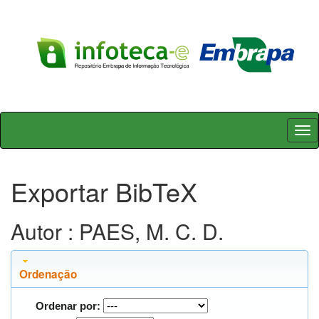
Skip
navigation
Exportar BibTeX
Autor : PAES, M. C. D.
Ordenação
Ordenar por: