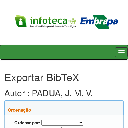
Skip
navigation
Exportar BibTeX
Autor : PADUA, J. M. V.
Ordenação
Ordenar por: