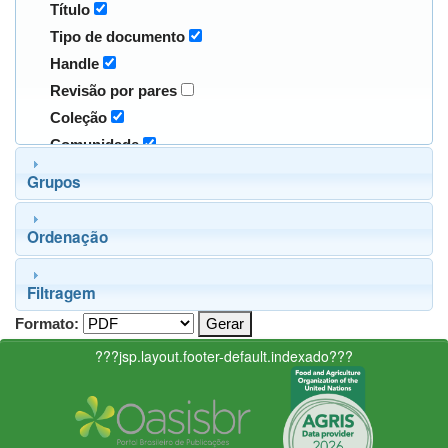
Título
Tipo de documento
Handle
Revisão por pares
Coleção
Comunidade
Grupos
Ordenação
Filtragem
Formato:
???jsp.layout.footer-default.indexado???