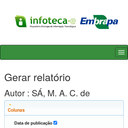
Skip
navigation
Gerar relatório
Autor : SÁ, M. A. C. de
Colunas
Data de publicação