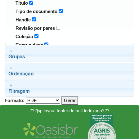
Título
Tipo de documento
Handle
Revisão por pares
Coleção
Comunidade
Grupos
Ordenação
Filtragem
Formato:
???jsp.layout.footer-default.indexado???