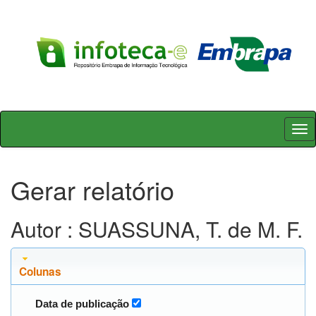
Skip
navigation
Gerar relatório
Autor : SUASSUNA, T. de M. F.
Colunas
Data de publicação