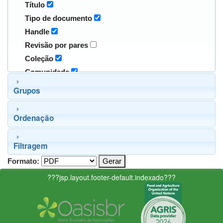
Título
Tipo de documento
Handle
Revisão por pares
Coleção
Comunidade
Grupos
Ordenação
Filtragem
Formato:
???jsp.layout.footer-default.indexado???