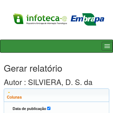
Skip
navigation
Gerar relatório
Autor : SILVIERA, D. S. da
Colunas
Data de publicação